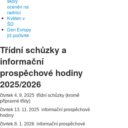
školy
oceněn na
radnici
Květen v
ŠD
Den Evropy
již počtvrté
Třídní schůzky a
informační
prospěchové hodiny
2025/2026
čtvrtek 4. 9. 2025 třídní schůzky (kromě
přípravné třídy)
čtvrtek 13. 11. 2025 informační prospěchové
hodiny
čtvrtek 8. 1. 2026 informační prospěchové