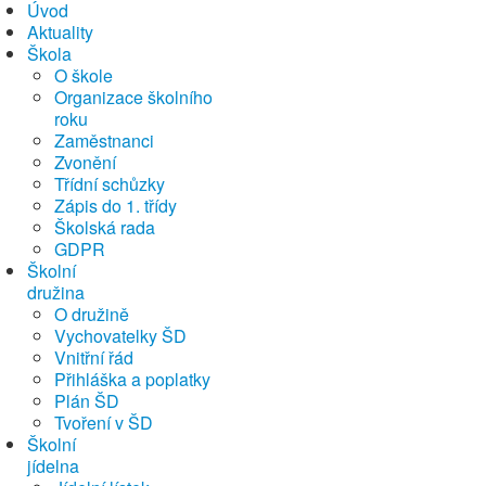
Úvod
Aktuality
Škola
O škole
Organizace školního
roku
Zaměstnanci
Zvonění
Třídní schůzky
Zápis do 1. třídy
Školská rada
GDPR
Školní
družina
O družině
Vychovatelky ŠD
Vnitřní řád
Přihláška a poplatky
Plán ŠD
Tvoření v ŠD
Školní
jídelna