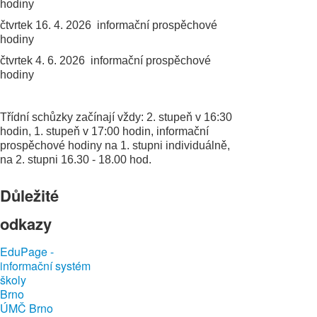
hodiny
čtvrtek 16. 4. 2026
informační prospěchové
hodiny
čtvrtek 4. 6. 2026 informační prospěchové
hodiny
Třídní schůzky začínají vždy: 2. stupeň v 16:30
hodin, 1. stupeň v 17:00 hodin, informační
prospěchové hodiny na 1. stupni individuálně,
na 2. stupni 16.30 - 18.00 hod.
Důležité
odkazy
EduPage -
informační systém
školy
Brno
ÚMČ Brno