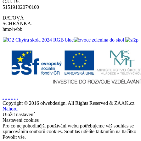
Č.Ú. 19-
5151910207/0100
DATOVÁ
SCHRÁNKA:
hmz4wbb
-
-
-
-
-
-
Copyright © 2016 olwebdesign. All Rights Reserved & ZAAK.cz
Nahoru
Uložit nastavení
Nastavení cookies
Pro co nejpohodlnější používání webu potřebujeme váš souhlas se
zpracováním souborů cookies. Souhlas udělíte kliknutím na tlačítko
Povolit vše.