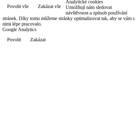
Analytické cookies
Povolit vše
Zakázat vše
Umožňují nám sledovat
návštěvnost a způsob používání
stránek. Díky tomu můžeme stránky optimalizovat tak, aby se vám s
nimi lépe pracovalo.
Google Analytics
Povolit
Zakázat