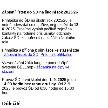
Zápisní lístek do ŠD na školní rok 2025/26
Přihlášku do ŠD na školní rok 2025/26 je
nutné odevzdat co nejdříve, nejpozději do
13.
6. 2025.
Prosíme vyplnit pečlivě zejména
kontakty na rodinné příslušníky, odchody
žáka z ŠD lze upřesnit na začátku školního
roku.
Přihláška a příloha k přihlášce ke stažení zde
-
Zápisní lístek do ŠD
,
Příloha k přihlášce
Vyzvedávání žáků funguje pomocí čipů
systému BELLhop -
žádanka na čipy ke
stažení
Provoz ŠD první školní den
1. 9. 2025
je do
14:00 hodin bez ranní družiny
. O
d 2. 9.
2025 je provoz ŠD od 6:30 hodin do 16:30
hod.
Důležité