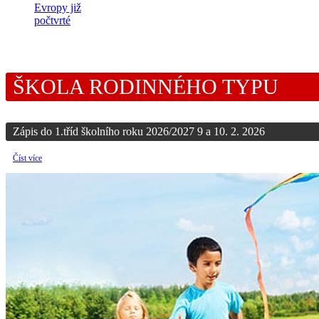
Evropy již
počtvrté
ŠKOLA RODINNÉHO TYPU
Zápis do 1.tříd školního roku 2026/2027 9 a 10. 2. 2026
Číst více