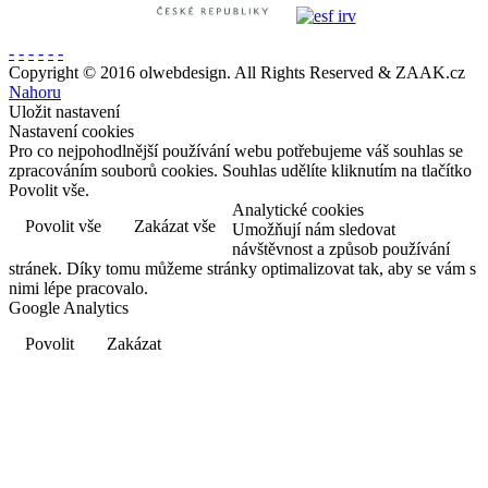
-
-
-
-
-
-
Copyright © 2016 olwebdesign. All Rights Reserved & ZAAK.cz
Nahoru
Uložit nastavení
Nastavení cookies
Pro co nejpohodlnější používání webu potřebujeme váš souhlas se
zpracováním souborů cookies. Souhlas udělíte kliknutím na tlačítko
Povolit vše.
Analytické cookies
Povolit vše
Zakázat vše
Umožňují nám sledovat
návštěvnost a způsob používání
stránek. Díky tomu můžeme stránky optimalizovat tak, aby se vám s
nimi lépe pracovalo.
Google Analytics
Povolit
Zakázat