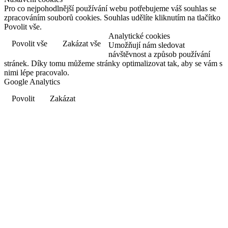
Pro co nejpohodlnější používání webu potřebujeme váš souhlas se
zpracováním souborů cookies. Souhlas udělíte kliknutím na tlačítko
Povolit vše.
Analytické cookies
Povolit vše
Zakázat vše
Umožňují nám sledovat
návštěvnost a způsob používání
stránek. Díky tomu můžeme stránky optimalizovat tak, aby se vám s
nimi lépe pracovalo.
Google Analytics
Povolit
Zakázat